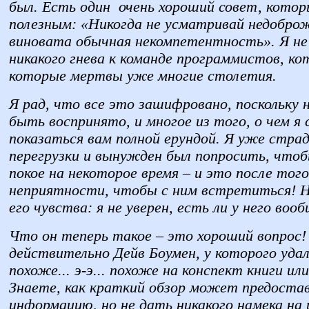
был. Есть один очень хороший совет, котор
полезным: «Никогда не усматривай недобро
виновата обычная некомпетентность». Я н
никакого гнева к команде программистов, кот
которые мертвы уже многие столетия.
Я рад, что все это зашифровано, поскольку 
быть воспринято, и многое из того, о чем 
показаться вам полной ерундой. Я уже стр
перегрузки и вынужден был попросить, чтоб
покое на некоторое время – и это после того,
неприятности, чтобы с ним встретиться! Н
его чувства: я не уверен, есть ли у него вооб
Что он теперь такое – это хороший вопрос!
действительно Дейв Боумен, у которого удал
похоже... э-э... похоже на конспект книги и
Знаете, как краткий обзор может предоста
информацию, но не дать никакого намека на