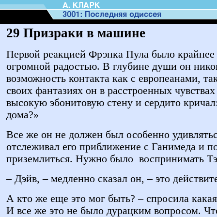
29 Призраки в машине
Первой реакцией Фрэнка Пула было крайнее
огромной радостью. В глубине души он никог
возможность контакта как с европеанами, та
своих фантазиях он в расстроенных чувствах
высокую эбонитовую стену и сердито кричал:
дома?»
Все же он не должен был особенно удивлятьс
отслеживал его приближение с Ганимеда и п
приземлиться. Нужно было воспринимать Тэд
– Дэйв, – медленно сказал он, – это действи
А кто же еще это мог быть? – спросила какая
И все же это не было дурацким вопросом. Ч