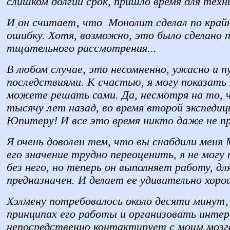
слишком долгий срок, пришло время для техн
И он считает, что Монолит сделал по крайн
ошибку. Хотя, возможно, это было сделано п
тщательного рассмотрения...
В любом случае, это несомненно, ужасно и п
последствиями. К счастью, я могу показать
можете решать сами. Да, несмотря на то, 
тысячу лет назад, во время второй экспедиц
Юпитеру! И все это время никто даже не пре
Я очень доволен тем, что вы снабдили меня
его значение трудно переоценить, я не могу
без него, но теперь он выполняет работу, дл
предназначен. И делает ее удивительно хоро
Хэлмену потребовалось около десяти минут,
принципах его работы и организовать интерф
непосредственно контактирует с моим мозго