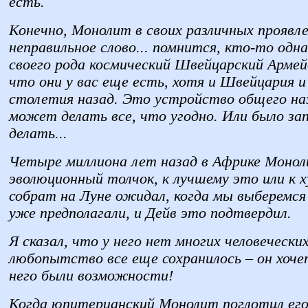
есть.
Конечно, Монолит в своих различных проявле
неправильное слово... помнится, кто-то одн
своего рода космический Швейцарский Армей
что они у вас еще есть, хотя и Швейцария и
столетия назад. Это устройство общего на
может делать все, что угодно. Или было з
делать...
Четыре миллиона лет назад в Африке Монол
эволюционный толчок, к лучшему это или к 
собрат на Луне ожидал, когда мы выберемся 
уже предполагали, и Дейв это подтвердил.
Я сказал, что у него нет многих человечески
любопытство все еще сохранилось – он хоче
него были возможности!
Когда юпитерианский Монолит поглотил его