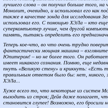
лучшего слова – он получил больше того, на 
Монолит, очевидно, и использовал его как по
также в качестве зонда для исследования З
использовал его. С помощью ХЭЛа – кто ещ
суперкомпьютер лучше, чем другой компьюте
память, пытаясь определить его предназнач
Теперь кое-что, во что очень трудно повери
фантастически мощная машина – взгляните,
Юпитером! – но не более того. Он работае
имеет никакого сознания. Помню, еще недав
пнуть «Великую стену» и крикнуть: «Есть 
правильным ответом было бы: нет, никого, 
ХЭЛа...
Хуже всего то, что некоторые из систем М
выходить из строя; Дейв даже полагает, чт
становится глупее! Возможно, его бросили н