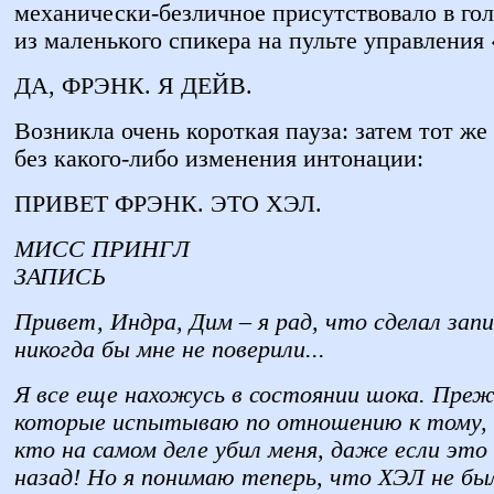
механически-безличное присутствовало в го
из маленького спикера на пульте управления
ДА, ФРЭНК. Я ДЕЙВ.
Возникла очень короткая пауза: затем тот ж
без какого-либо изменения интонации:
ПРИВЕТ ФРЭНК. ЭТО ХЭЛ.
МИСС ПРИНГЛ
ЗАПИСЬ
Привет, Индра, Дим – я рад, что сделал запи
никогда бы мне не поверили...
Я все еще нахожусь в состоянии шока. Прежд
которые испытываю по отношению к тому, к
кто на самом деле убил меня, даже если это
назад! Но я понимаю теперь, что ХЭЛ не был