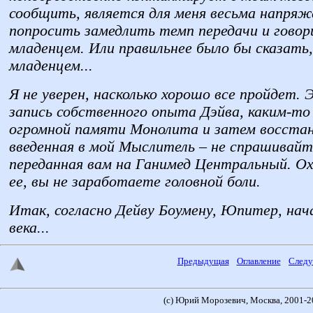
сообщить, является для меня весьма напря
попросить замедлить темп передачи и говори
младенцем. Или правильнее было бы сказать,
младенцем...
Я не уверен, насколько хорошо все пройдет.
запись собственного опыта Дэйва, каким-то 
огромной памяти Монолита и затем восстан
введенная в мой Мыслитель – не спрашивайте
переданная вам на Ганимед Центральный. Ох
ее, вы не заработаете головной боли.
Итак, согласно Дейву Боумену, Юпитер, нач
века...
Предыдущая
Оглавление
След
(с) Юрий Морозевич, Москва, 2001-2
1