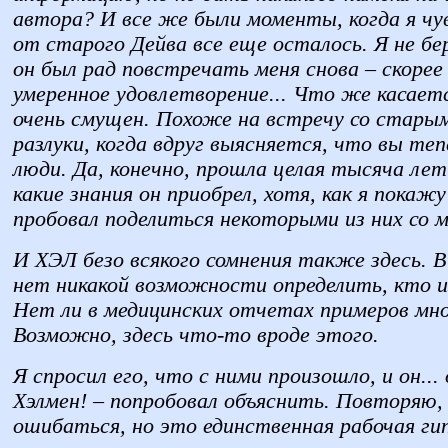
автора? И все же были моменты, когда я чу
от старого Дейва все еще осталось. Я не б
он был рад повстречать меня снова – скорее
умеренное удовлетворение... Что же касаетс
очень смущен. Похоже на встречу со старым
разлуки, когда вдруг выясняется, что вы те
люди. Да, конечно, прошла целая тысяча лет,
какие знания он приобрел, хотя, как я покажу
пробовал поделиться некоторыми из них со м
И ХЭЛ безо всякого сомнения также здесь. 
нет никакой возможности определить, кто из
Нет ли в медицинских отчетах примеров мн
Возможно, здесь что-то вроде этого.
Я спросил его, что с ними произошло, и он... 
Хэлмен! – попробовал объяснить. Повторяю,
ошибаться, но это единственная рабочая ги